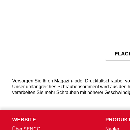
FLAC
Versorgen Sie Ihren Magazin- oder Druckluftschrauber v
Unser umfangreiches Schraubensortiment wird aus den ho
verarbeiten Sie mehr Schrauben mit höherer Geschwindi
WEBSITE
PRODUK
Über SENCO
Nagler