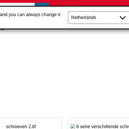
 and you can always change it
CO