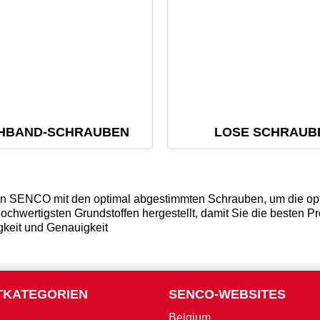
HBAND-SCHRAUBEN
LOSE SCHRAUB
on SENCO mit den optimal abgestimmten Schrauben, um die opt
chwertigsten Grundstoffen hergestellt, damit Sie die besten
gkeit und Genauigkeit
TKATEGORIEN
SENCO-WEBSITES
Belgium