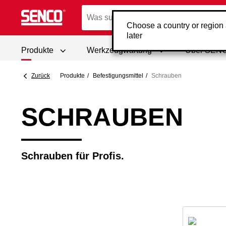
Choose a country or region
later
Produkte
Werkzeugwartung
Über SEN
Zurück
Produkte
Befestigungsmittel
Schrauben
SCHRAUBEN
Schrauben für Profis.