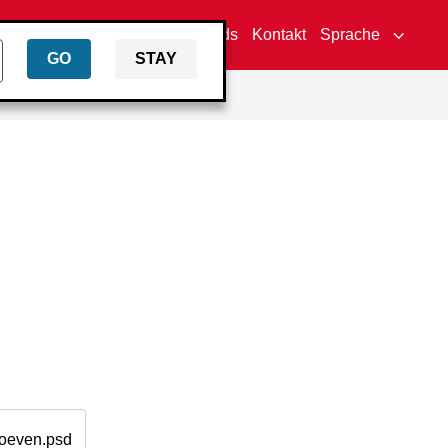
Händlersuche
Downloads
Kontakt
Sprache
GO
STAY