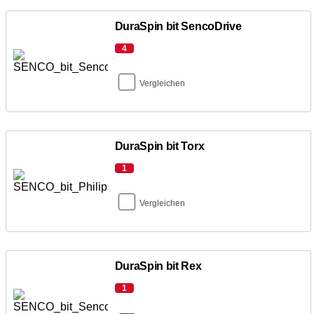
DuraSpin bit SencoDrive
4
Vergleichen
DuraSpin bit Torx
1
Vergleichen
DuraSpin bit Rex
1