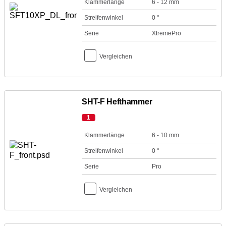
Klammerlänge
6 - 12 mm
Streifenwinkel
0 °
Serie
XtremePro
Vergleichen
SHT-F Hefthammer
1
Klammerlänge
6 - 10 mm
Streifenwinkel
0 °
Serie
Pro
Vergleichen