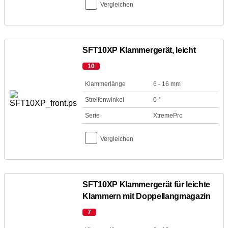
Vergleichen
SFT10XP Klammergerät, leicht
10
Klammerlänge
6 - 16 mm
Streifenwinkel
0 °
Serie
XtremePro
Vergleichen
SFT10XP Klammergerät für leichte
Klammern mit Doppellangmagazin
7