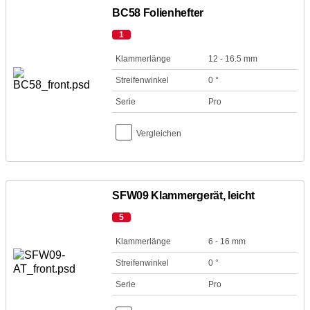
BC58 Folienhefter
1
Klammerlänge
12 - 16.5 mm
Streifenwinkel
0 °
Serie
Pro
Vergleichen
SFW09 Klammergerät, leicht
5
Klammerlänge
6 - 16 mm
Streifenwinkel
0 °
Serie
Pro