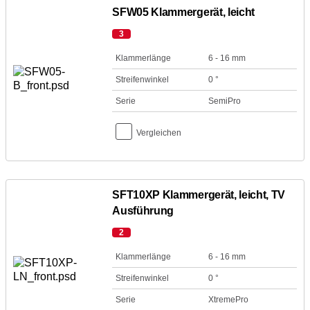
SFW05 Klammergerät, leicht
3
Klammerlänge
6 - 16 mm
Streifenwinkel
0 °
Serie
SemiPro
Vergleichen
SFT10XP Klammergerät, leicht, TV
Ausführung
2
Klammerlänge
6 - 16 mm
Streifenwinkel
0 °
Serie
XtremePro