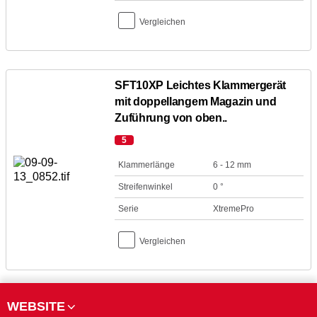
Vergleichen
SFT10XP Leichtes Klammergerät
mit doppellangem Magazin und
Zuführung von oben..
5
Klammerlänge
6 - 12 mm
Streifenwinkel
0 °
Serie
XtremePro
Vergleichen
WEBSITE