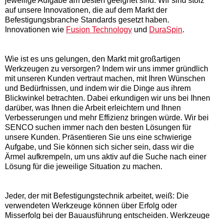
jeweilige Aufgabe am besten geeignet sind. Wir sind stolz
auf unsere Innovationen, die auf dem Markt der
Befestigungsbranche Standards gesetzt haben.
Innovationen wie
Fusion Technology
und
DuraSpin
.
Wie ist es uns gelungen, den Markt mit großartigen
Werkzeugen zu versorgen? Indem wir uns immer gründlich
mit unseren Kunden vertraut machen, mit Ihren Wünschen
und Bedürfnissen, und indem wir die Dinge aus ihrem
Blickwinkel betrachten. Dabei erkundigen wir uns bei Ihnen
darüber, was Ihnen die Arbeit erleichtern und Ihnen
Verbesserungen und mehr Effizienz bringen würde. Wir bei
SENCO suchen immer nach den besten Lösungen für
unsere Kunden. Präsentieren Sie uns eine schwierige
Aufgabe, und Sie können sich sicher sein, dass wir die
Ärmel aufkrempeln, um uns aktiv auf die Suche nach einer
Lösung für die jeweilige Situation zu machen.
Jeder, der mit Befestigungstechnik arbeitet, weiß: Die
verwendeten Werkzeuge können über Erfolg oder
Misserfolg bei der Bauausführung entscheiden. Werkzeuge