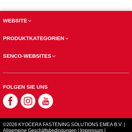
WEBSITE
PRODUKTKATEGORIEN
SENCO-WEBSITES
FOLGEN SIE UNS
©2026 KYOCERA FASTENING SOLUTIONS EMEA B.V. |
Allgemeine Geschäftsbedingungen
|
Impressum
|