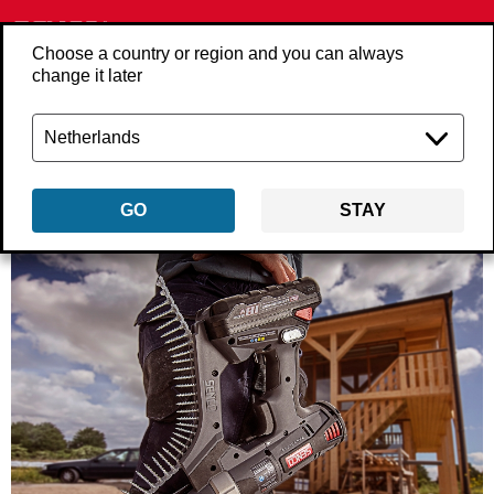
Choose a country or region and you can always
change it later
Zurück
uber-senco
GO
STAY