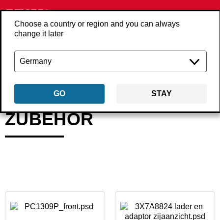
Choose a country or region and you can always
change it later
Zurück
Produkte
Zubehör
GO
STAY
ZUBEHÖR