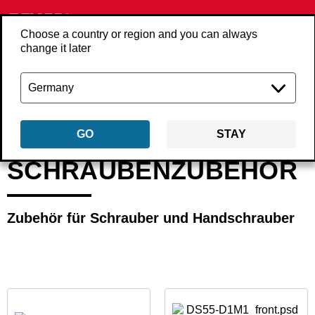
Choose a country or region and you can always
change it later
Zurück
Produkte
Zubehör
Schraubenzubehör
GO
STAY
SCHRAUBENZUBEHÖR
Zubehör für Schrauber und Handschrauber