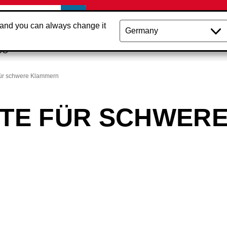
 and you can always change it
CO
ür schwere Klammern
TE FÜR SCHWER