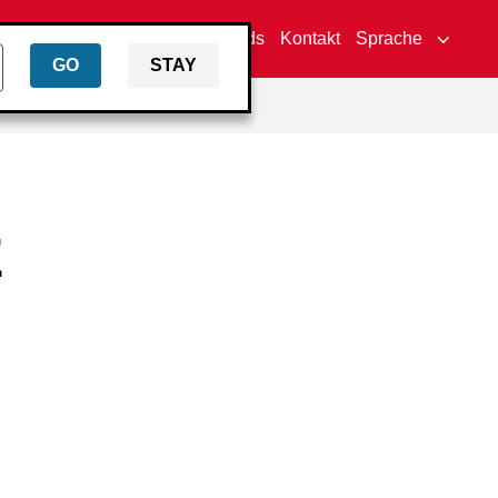
Händlersuche
Downloads
Kontakt
Sprache
GO
STAY
E