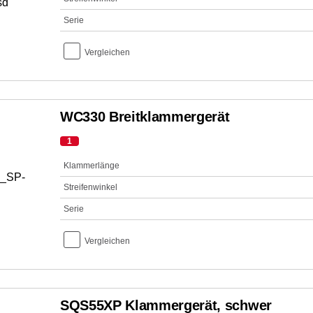
Serie
Vergleichen
WC330 Breitklammergerät
1
Klammerlänge
Streifenwinkel
Serie
Vergleichen
SQS55XP Klammergerät, schwer