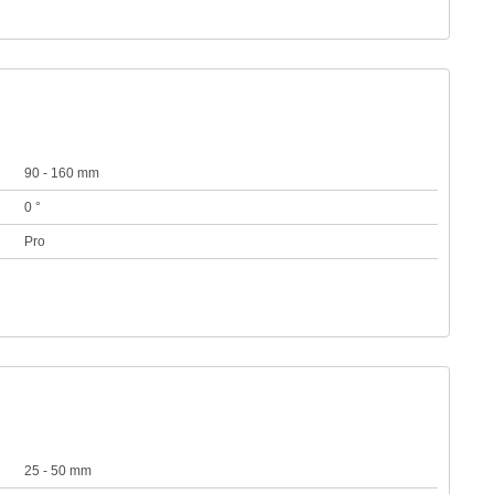
90 - 160 mm
0 °
Pro
25 - 50 mm