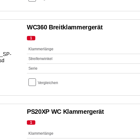
WC360 Breitklammergerät
1
Klammerlänge
Streifenwinkel
Serie
Vergleichen
PS20XP WC Klammergerät
1
Klammerlänge