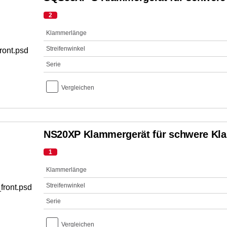
2
Klammerlänge
Streifenwinkel
Serie
Vergleichen
NS20XP Klammergerät für schwere K
1
Klammerlänge
Streifenwinkel
Serie
Vergleichen