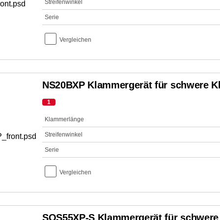
Streifenwinkel
Serie
Vergleichen
NS20BXP Klammergerät für schwere 
1
Klammerlänge
Streifenwinkel
Serie
Vergleichen
SQS55XP-S Klammergerät für schwer