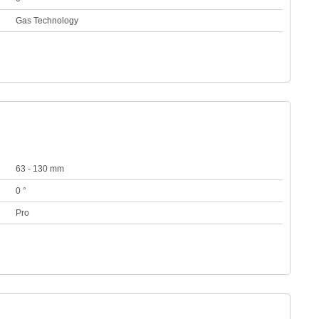
Gas Technology
63 - 130 mm
0 °
Pro