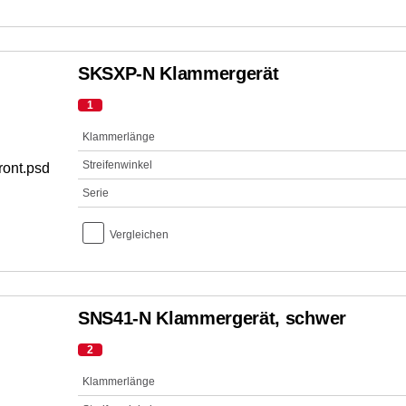
SKSXP-N Klammergerät
1
Klammerlänge
Streifenwinkel
Serie
Vergleichen
SNS41-N Klammergerät, schwer
2
Klammerlänge