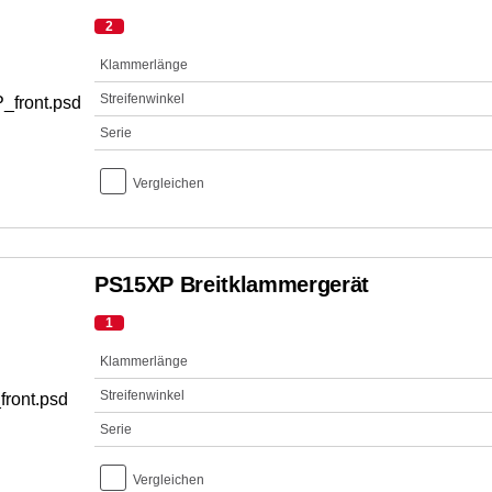
2
Klammerlänge
Streifenwinkel
Serie
Vergleichen
PS15XP Breitklammergerät
1
Klammerlänge
Streifenwinkel
Serie
Vergleichen