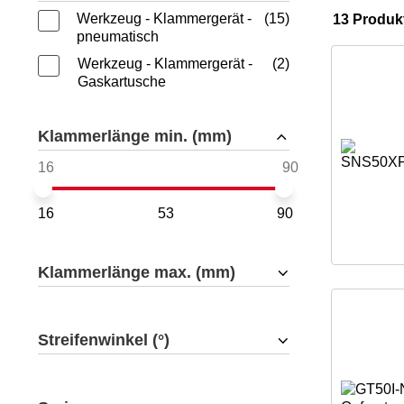
Werkzeug - Klammergerät -
15
13 Produk
pneumatisch
Werkzeug - Klammergerät -
2
Gaskartusche
Klammerlänge min. (mm)
16
53
90
Klammerlänge max. (mm)
Streifenwinkel (°)